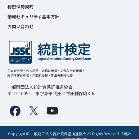
秘密保持契約
情報セキュリティ基本方針
お問い合わせ
日本統計学会公式認定・総務省後援・文部科学省後援・
経済産業省後援・内閣府後援・厚生労働省後援
一般財団法人統計質保証推進協会
〒101-0051 東京都千代田区神田神保町3-6
Copyright © 一般財団法人統計質保証推進協会 All Rights Reserved.「統計