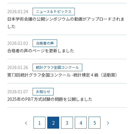
2026.02.24
ニュース＆トピックス
日本学術会議の公開シンポジウムの動画がアップロードされま
した
2026.02.02
合格者の声
合格者の声のページを更新しました
2026.01.26
統計グラフ全国コンクール
第73回統計グラフ全国コンクール -統計検定４級（活動賞）
2026.01.07
お知らせ
2025年のPBT方式試験の問題を公開しました
前のページ
1
2
3
4
5
次のページ