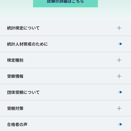
Show submenu for 統計検定について
統計検定について
統計人材育成のために
Show submenu for 検定種別
検定種別
Show submenu for 受験情報
受験情報
団体受験について
Show submenu for 受験対策
受験対策
合格者の声