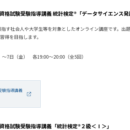
資格試験受験指導講義 統計検定®「データサイエンス発
目指す社会人や大学生等を対象としたオンライン講座です。出
習得を目指します。
～7日（金） 各19:00～20:00（全5回）
受験指導講義
 資格試験受験指導講義「統計検定®２級＜Ⅰ＞」