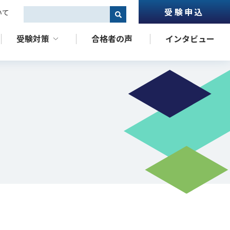
受験申込
いて
これは、自動候補機能付きの検索フィールドです。
受験対策
合格者の声
インタビュー