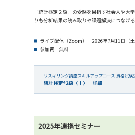
「統計検定２級」の受験を目指す社会人や大学
りも分析結果の読み取りや課題解決につなげる
ライブ配信（Zoom） 2026年7月11日（土）
参加費 無料
リスキリング講座スキルアップコース 資格試験
統計検定®2級〈Ⅰ〉 詳細
2025年連携セミナー