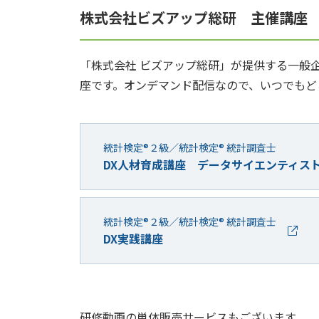
株式会社ビズアップ総研 主催講座
「株式会社 ビズアップ総研」が提供する一般企
座です。オンデマンド配信なので、いつでもど
統計検定®２級／統計検定® 統計調査士
DX人材育成講座 データサイエンティス
統計検定®２級／統計検定® 統計調査士
DX実践講座
研修動画の単体販売サービスもございます。