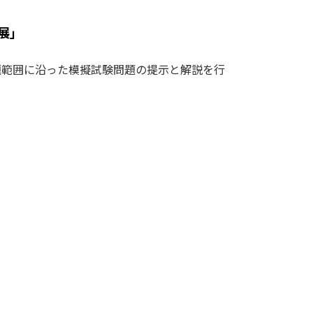
展」
題範囲に沿った模擬試験問題の提示と解説を行