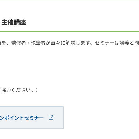
 主催講座
項を、監修者・執筆者が直々に解説します。セミナーは講義と
ご協力ください。）
ワンポイントセミナー