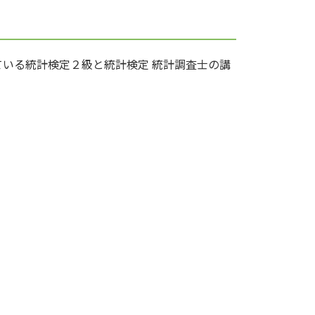
している統計検定２級と統計検定 統計調査士の講