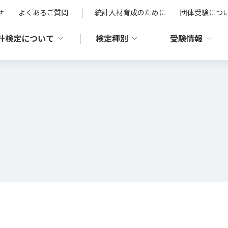
せ
よくあるご質問
統計人材育成のために
団体受験につ
計検定について
検定種別
受験情報