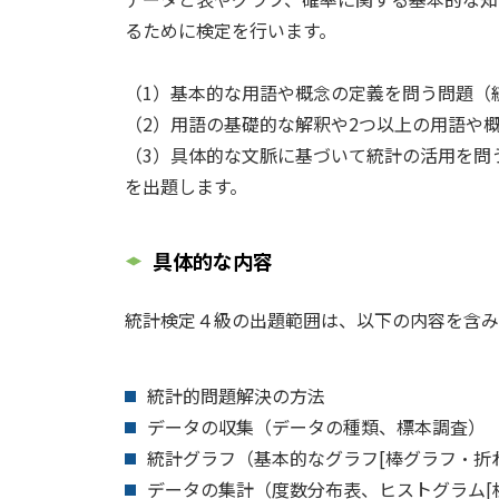
るために検定を行います。
（1）基本的な用語や概念の定義を問う問題（
（2）用語の基礎的な解釈や2つ以上の用語や
（3）具体的な文脈に基づいて統計の活用を問
を出題します。
具体的な内容
統計検定４級の出題範囲は、以下の内容を含み
統計的問題解決の方法
データの収集（データの種類、標本調査）
統計グラフ（基本的なグラフ[棒グラフ・折
データの集計（度数分布表、ヒストグラム[