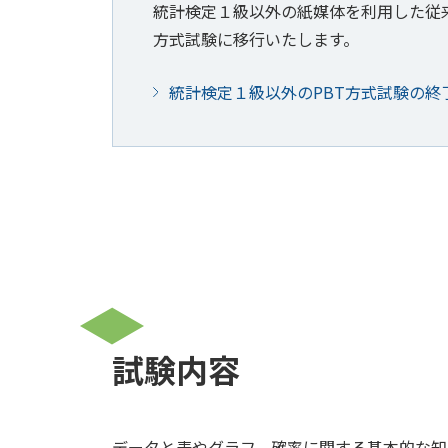
統計検定１級以外の紙媒体を利用した従
方式試験に移行いたします。
統計検定１級以外のPBT方式試験の終
試験内容
データと表やグラフ、確率に関する基本的な知