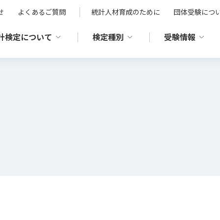
せ
よくあるご質問
統計人材育成のために
団体受験につ
計検定について
検定種別
受験情報