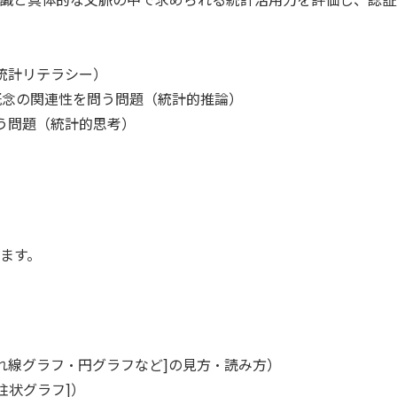
統計リテラシー）
概念の関連性を問う問題（統計的推論）
う問題（統計的思考）
ます。
れ線グラフ・円グラフなど]の見方・読み方）
柱状グラフ]）