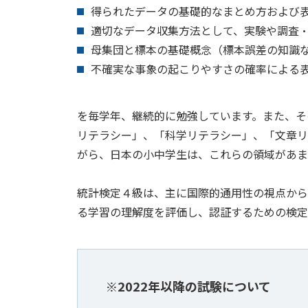
得られたデータの基礎的なまとめ方および
適切なデータ収集方法として、実験や調査
母集団と標本の基礎概念（標本誤差の知識
不確実な事象の起こりやすさの確率による
を毎学年、継続的に勉強しています。また、その
リテラシー」、「科学リテラシー」、「文章リ
がら、日本の小中学生は、これらの領域があま
統計検定４級は、主に国際的通用性の視点から
る学習の理解度を評価し、認証するための検定
※2022年以降の試験について