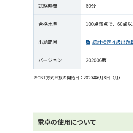
試験時間
60分
合格水準
100点満点で、60点以
出題範囲
統計検定４級出題
バージョン
202006版
※CBT方式試験の開始日：2020年6月8日（月）
電卓の使用について