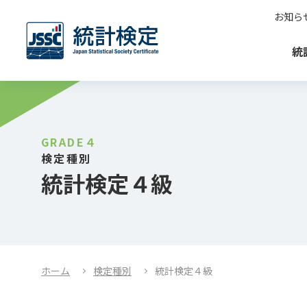
お知ら
統
GRADE４
検定種別
統計検定４級
ホーム
検定種別
統計検定４級