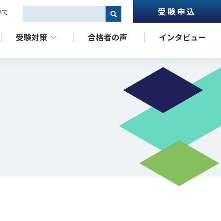
受験申込
いて
これは、自動候補機能付きの検索フィールドです。
受験対策
合格者の声
インタビュー