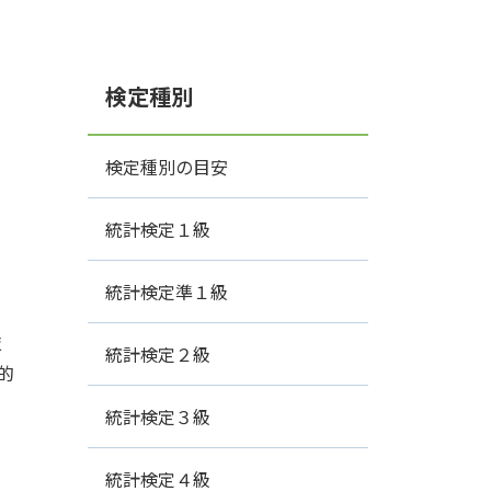
検定種別
検定種別の目安
統計検定１級
統計検定準１級
技
統計検定２級
的
統計検定３級
統計検定４級