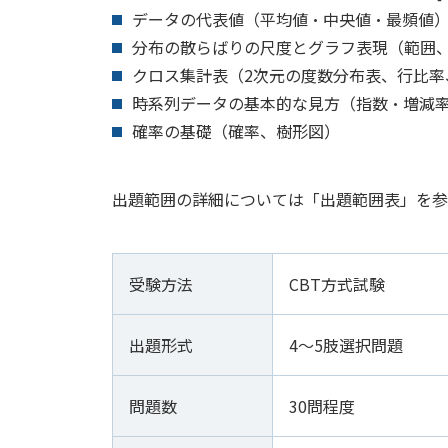
データの代表値（平均値・中央値・最頻値
分布の散らばりの尺度とグラフ表現（範囲
クロス集計表（2次元の度数分布表、行比率
時系列データの基本的な見方（指数・増減
確率の基礎（確率、樹形図）
出題範囲の詳細については「出題範囲表」を参
受験方法
CBT方式試験
出題形式
4～5肢選択問題
問題数
30問程度