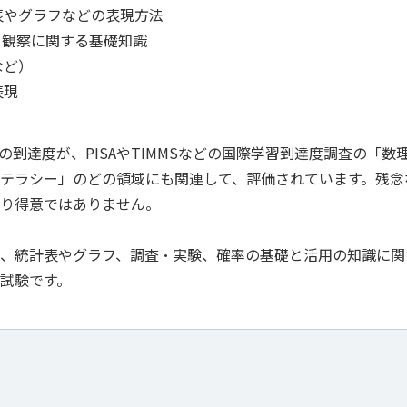
表やグラフなどの表現方法
・観察に関する基礎知識
など）
表現
到達度が、PISAやTIMMSなどの国際学習到達度調査の「数
テラシー」のどの領域にも関連して、評価されています。残念
り得意ではありません。
、統計表やグラフ、調査・実験、確率の基礎と活用の知識に関
試験です。