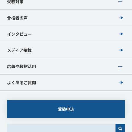
Show submenu for 受験対策
受験対策
合格者の声
インタビュー
メディア掲載
Show submenu for 広報や教材活用
広報や教材活用
よくあるご質問
受験申込
これは、自動候補機能付きの検索フィールドです。