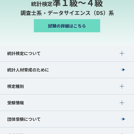
準１級〜４級
統計検定
調査士系・データサイエンス（DS）系
Show submenu for 統計検定について
統計検定について
統計人材育成のために
Show submenu for 検定種別
検定種別
Show submenu for 受験情報
受験情報
団体受験について