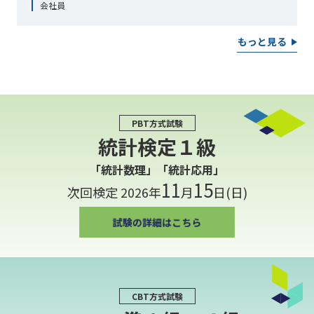
会社員
もっと見る
PBT方式試験
統計検定１級
「統計数理」「統計応用」
11
15
次回検定 2026年
月
日(日)
CBT方式試験