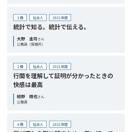
２級
社会人
2021年度
統計で知る。統計で伝える。
大野 圭司
さん
公務員（保健所）
２級
社会人
2021年度
行間を理解して証明が分かったときの
快感は最高
相野 翔也
さん
公務員
４級
社会人
2021年度