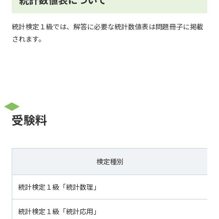
統計検定１級では、解答に必要な統計数値表は問題冊子に掲載
されます。
受験料
検定種別
統計検定１級「統計数理」
8
統計検定１級「統計応用」
8