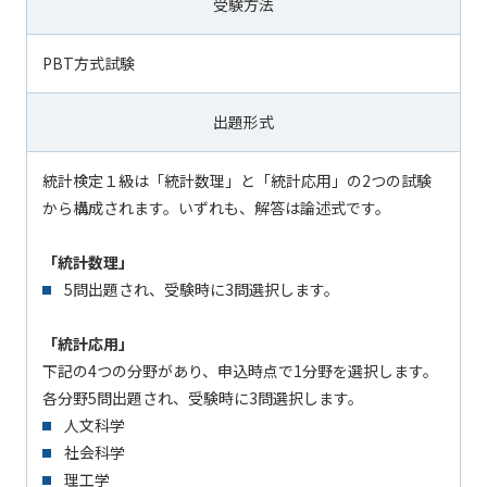
受験方法
PBT方式試験
出題形式
統計検定１級は「統計数理」と「統計応用」の2つの試験
から構成されます。いずれも、解答は論述式です。
「統計数理」
5問出題され、受験時に3問選択します。
「統計応用」
下記の4つの分野があり、申込時点で1分野を選択します。
各分野5問出題され、受験時に3問選択します。
人文科学
社会科学
理工学