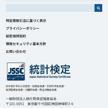
これは、自動候補機能付きの検索フィールドです。
特定商取引法に基づく表示
プライバシーポリシー
秘密保持契約
情報セキュリティ基本方針
お問い合わせ
日本統計学会公式認定・総務省後援・文部科学省後援・
経済産業省後援・内閣府後援・厚生労働省後援
一般財団法人統計質保証推進協会
〒101-0051 東京都千代田区神田神保町3-6