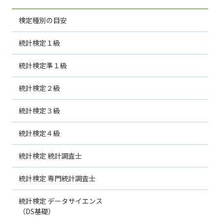
検定種別の目安
統計検定１級
統計検定準１級
統計検定２級
統計検定３級
統計検定４級
統計検定 統計調査士
統計検定 専門統計調査士
統計検定 データサイエンス
（DS基礎）