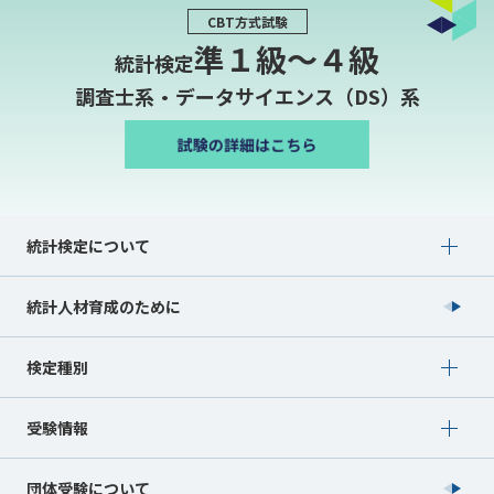
CBT方式試験
準１級〜４級
統計検定
調査士系・データサイエンス（DS）系
Show submenu for 統計検定について
統計検定について
統計人材育成のために
Show submenu for 検定種別
検定種別
Show submenu for 受験情報
受験情報
団体受験について