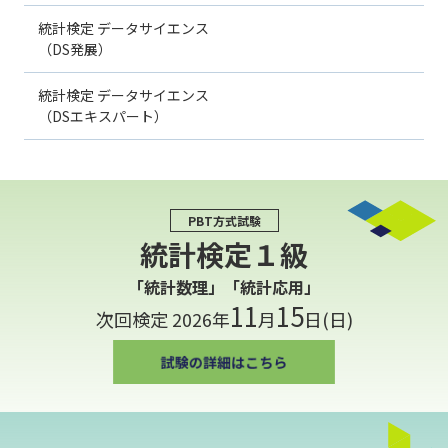
統計検定 データサイエンス
（DS発展）
統計検定 データサイエンス
（DSエキスパート）
PBT方式試験
統計検定１級
「統計数理」「統計応用」
11
15
次回検定 2026年
月
日(日)