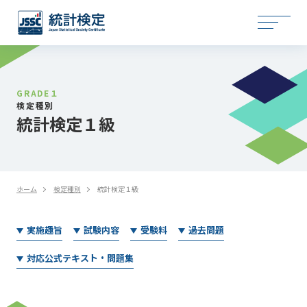
GRADE１
検定種別
統計検定１級
ホーム
検定種別
統計検定１級
実施趣旨
試験内容
受験料
過去問題
対応公式テキスト・問題集