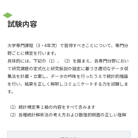
試験内容
大学専門課程（3・4年次）で習得すべきことについて、専門分
野ごとに検定を行います。
具体的には、下記の（1）、（2）を踏まえ、各専門分野におい
て研究課題の定式化と研究仮説の設定に基づき適切なデータ収
集法を計画・立案し、データの吟味を行ったうえで統計的推論
を行い、結果を正しく解釈しコミュニケートする力を試験しま
す。
（1）統計検定準１級の内容をすべて含みます
（2）各種統計解析法の考え方および数理的側面の正しい理解