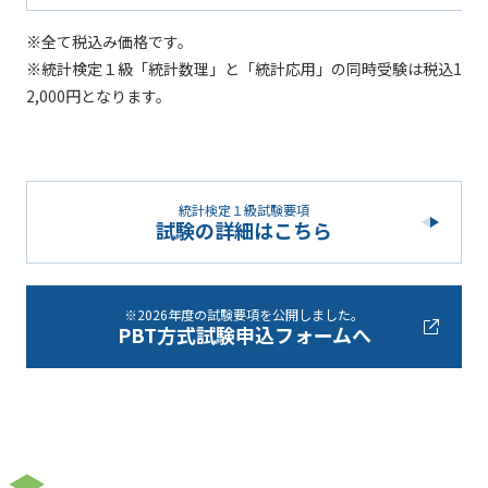
※全て税込み価格です。
※統計検定１級「統計数理」と「統計応用」の同時受験は税込1
2,000円となります。
統計検定１級試験要項
試験の詳細はこちら
※2026年度の試験要項を公開しました。
PBT方式試験申込フォームへ