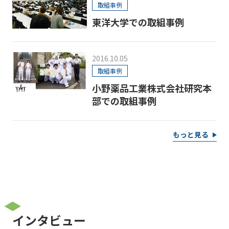
取組事例
東洋大学での取組事例
2016.10.05
取組事例
小野薬品工業株式会社研究本
部での取組事例
もっと見る
インタビュー