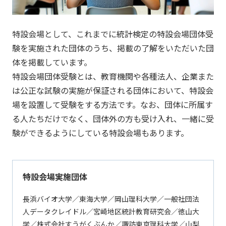
特設会場として、これまでに統計検定の特設会場団体受
験を実施された団体のうち、掲載の了解をいただいた団
体を掲載しています。
特設会場団体受験とは、教育機関や各種法人、企業また
は公正な試験の実施が保証される団体において、特設会
場を設置して受験をする方法です。なお、団体に所属す
る人たちだけでなく、団体外の方も受け入れ、一緒に受
験ができるようにしている特設会場もあります。
特設会場実施団体
長浜バイオ大学／東海大学／岡山理科大学／一般社団法
人データクレイドル／宮崎地区統計教育研究会／徳山大
学／株式会社すうがくぶんか／諏訪東京理科大学／山梨