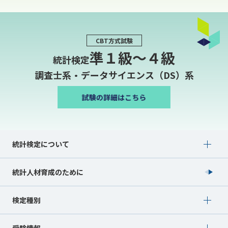
CBT方式試験
準１級〜４級
統計検定
調査士系・データサイエンス（DS）系
Show submenu for 統計検定について
統計検定について
統計人材育成のために
Show submenu for 検定種別
検定種別
Show submenu for 受験情報