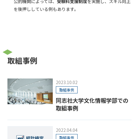
公的機関によっては、
受験料支援制度
を実施し、スキル向上
を後押ししている例もあります。
取組事例
2023.10.02
取組事例
同志社大学文化情報学部での
取組事例
2022.04.04
取組事例