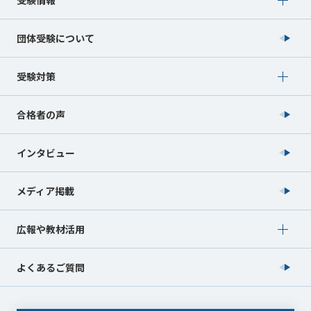
受験情報
団体受験について
Show submenu for 受験対策
受験対策
合格者の声
インタビュー
メディア掲載
Show submenu for 広報や教材活用
広報や教材活用
よくあるご質問