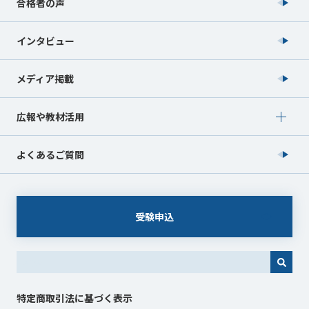
合格者の声
インタビュー
メディア掲載
Show submenu for 広報や教材活用
広報や教材活用
よくあるご質問
受験申込
これは、自動候補機能付きの検索フィールドです。
特定商取引法に基づく表示