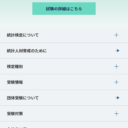
Show submenu for 統計検定について
統計検定について
統計人材育成のために
Show submenu for 検定種別
検定種別
Show submenu for 受験情報
受験情報
団体受験について
Show submenu for 受験対策
受験対策