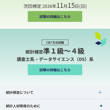
11
15
次回検定 2026年
月
日(日)
CBT方式試験
準１級〜４級
統計検定
調査士系・データサイエンス（DS）系
Show submenu for 統計検定について
統計検定について
統計人材育成のために