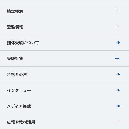
Show submenu for 検定種別
検定種別
Show submenu for 受験情報
受験情報
団体受験について
Show submenu for 受験対策
受験対策
合格者の声
インタビュー
メディア掲載
Show submenu for 広報や教材活用
広報や教材活用