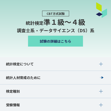
CBT方式試験
準１級〜４級
統計検定
調査士系・データサイエンス（DS）系
Show submenu for 統計検定について
統計検定について
統計人材育成のために
Show submenu for 検定種別
検定種別
Show submenu for 受験情報
受験情報