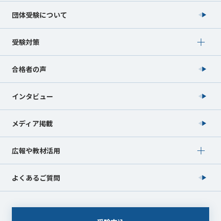
団体受験について
Show submenu for 受験対策
受験対策
合格者の声
インタビュー
メディア掲載
Show submenu for 広報や教材活用
広報や教材活用
よくあるご質問