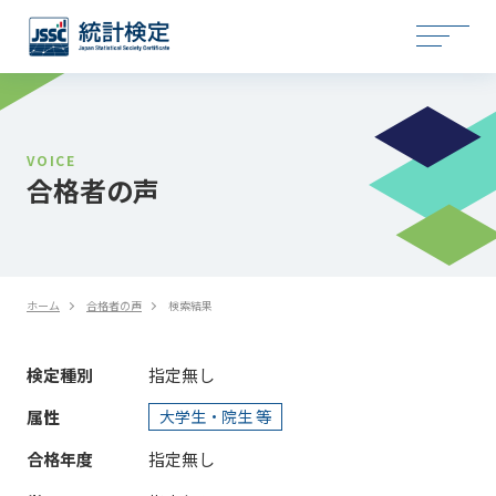
VOICE
合格者の声
ホーム
合格者の声
検索結果
検定種別
指定無し
属性
大学生・院生 等
合格年度
指定無し