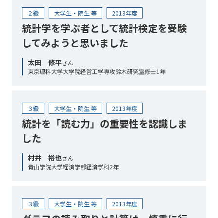
２級
大学生・院生 等
2013年度
統計学を学ぶ者として統計検定を受験
してみようと思いました
太田 修平
さん
東京理科大学大学院経営工学専攻鈴木研究室修士1年
３級
大学生・院生 等
2013年度
統計を「読む力」の重要性を認識しま
した
村井 裕也
さん
青山学院大学経済学部経済学科2年
３級
大学生・院生 等
2013年度