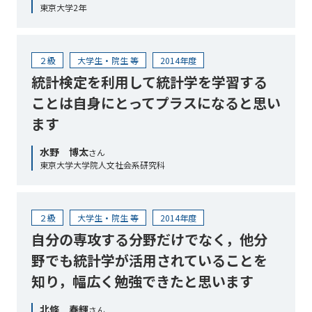
東京大学2年
２級
大学生・院生 等
2014年度
統計検定を利用して統計学を学習する
ことは自身にとってプラスになると思い
ます
水野 博太
さん
東京大学大学院人文社会系研究科
２級
大学生・院生 等
2014年度
自分の専攻する分野だけでなく，他分
野でも統計学が活用されていることを
知り，幅広く勉強できたと思います
北條 春輝
さん