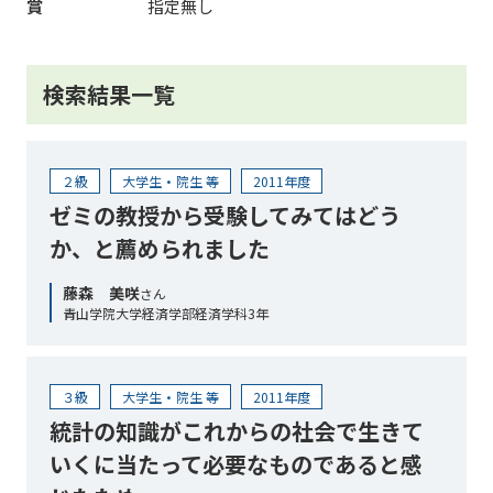
賞
指定無し
検索結果一覧
２級
大学生・院生 等
2011年度
ゼミの教授から受験してみてはどう
か、と薦められました
藤森 美咲
さん
青山学院大学経済学部経済学科3年
３級
大学生・院生 等
2011年度
統計の知識がこれからの社会で生きて
いくに当たって必要なものであると感