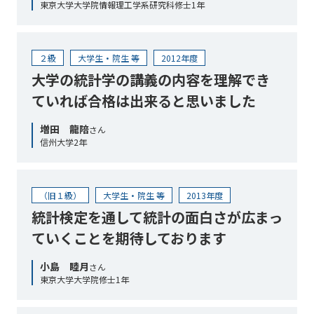
東京大学大学院情報理工学系研究科修士1年
２級
大学生・院生 等
2012年度
大学の統計学の講義の内容を理解でき
ていれば合格は出来ると思いました
増田 龍陪
さん
信州大学2年
（旧１級）
大学生・院生 等
2013年度
統計検定を通して統計の面白さが広まっ
ていくことを期待しております
小島 睦月
さん
東京大学大学院修士1年