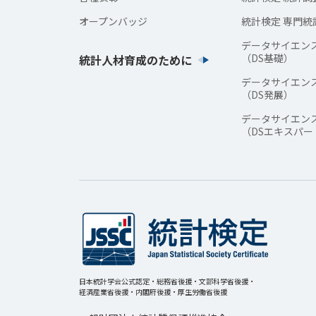
オープンバッジ
統計検定 専門統
データサイエン
（DS基礎）
統計人材育成のために
データサイエン
（DS発展）
データサイエン
（DSエキスパー
日本統計学会公式認定・総務省後援・文部科学省後援・
経済産業省後援・内閣府後援・厚生労働省後援