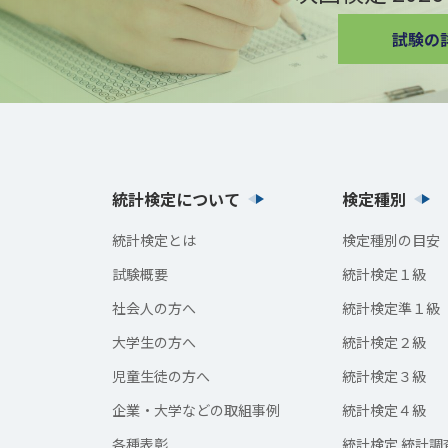
統計検定について
検定種別
統計検定とは
検定種別の目安
試験概要
統計検定１級
社会人の方へ
統計検定準１級
大学生の方へ
統計検定２級
児童生徒の方へ
統計検定３級
企業・大学などの取組事例
統計検定４級
各種表彰
統計検定 統計調