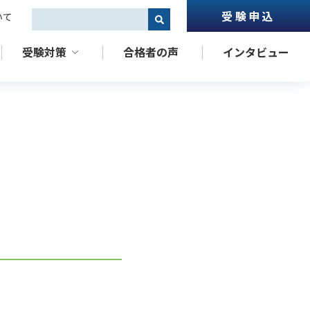
受験申込
いて
これは、自動候補機能付きの検索フィールドです。
受験対策
合格者の声
インタビュー