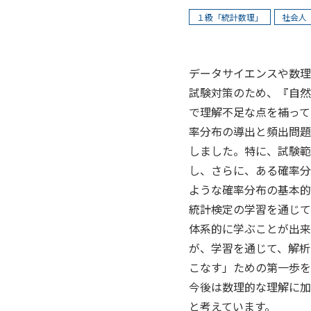
１級「統計数理」
社会人
データサイエンスや数理
試験対策のため、『自然
で理解不足な点を補って
率分布の導出と頻出問題
しました。特に、試験範
し、さらに、ある確率分
ような確率分布の基本的
統計検定の学習を通じて
体系的に学ぶことが出来
が、学習を通じて、解析
こなす」ための第一歩を
今後は数理的な理解に加
と考えています。