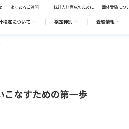
せ
よくあるご質問
統計人材育成のために
団体受験につ
計検定について
検定種別
受験情報
歩
いこなすための第一歩