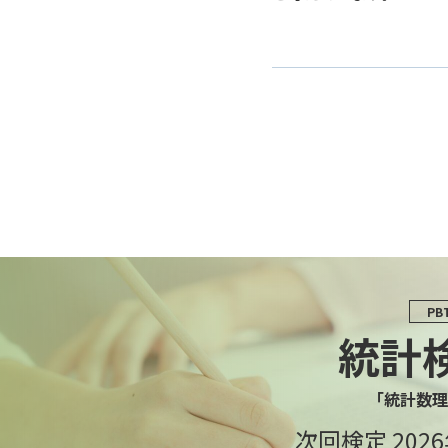
PB
統計
「統計数理
次回検定 202