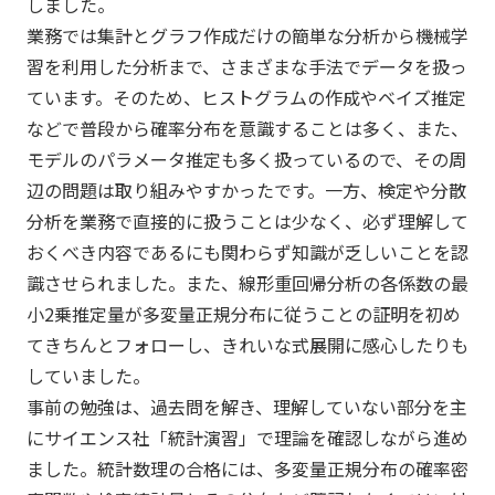
しました。
業務では集計とグラフ作成だけの簡単な分析から機械学
習を利用した分析まで、さまざまな手法でデータを扱っ
ています。そのため、ヒストグラムの作成やベイズ推定
などで普段から確率分布を意識することは多く、また、
モデルのパラメータ推定も多く扱っているので、その周
辺の問題は取り組みやすかったです。一方、検定や分散
分析を業務で直接的に扱うことは少なく、必ず理解して
おくべき内容であるにも関わらず知識が乏しいことを認
識させられました。また、線形重回帰分析の各係数の最
小2乗推定量が多変量正規分布に従うことの証明を初め
てきちんとフォローし、きれいな式展開に感心したりも
していました。
事前の勉強は、過去問を解き、理解していない部分を主
にサイエンス社「統計演習」で理論を確認しながら進め
ました。統計数理の合格には、多変量正規分布の確率密