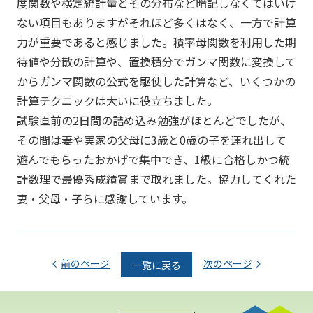
度関数や検定統計量とその分布など暗記しなくてはいけ
ない項目もありますがそれほど多くはなく、一方で計算
力が重要であると感じました。積率母関数を利用した期
待値や分散の計算や、置換積分でガンマ関数に変換して
からガンマ関数の公式を駆使した計算など、いくつかの
計算テクニックは大いに役立ちました。
試験直前の2日間の詰め込み勉強がほとんどでしたが、
その間は妻や実家の父母に3歳と0歳の子を連れ出して
遊んでもらったおかげで集中でき、1級に合格しかつ統
計数理で最優秀成績賞まで取れました。協力してくれた
妻・父母・子らに感謝しています。
前のページ
次のページ
一覧に戻る