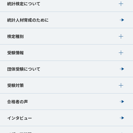
Show submenu for 統計検定について
統計検定について
統計人材育成のために
Show submenu for 検定種別
検定種別
Show submenu for 受験情報
受験情報
団体受験について
Show submenu for 受験対策
受験対策
合格者の声
インタビュー