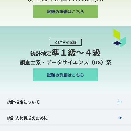
CBT方式試験
準１級〜４級
統計検定
調査士系・データサイエンス（DS）系
Show submenu for 統計検定について
統計検定について
統計人材育成のために