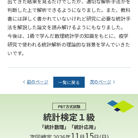
出てきた結果を見るだけでしたが、適切な解析手法かを
判断した上で解析できるようになりました。また、教科
書には詳しく書かれていないけれど研究に必要な統計手
法を解説した論文を読み解けるようにもなりました。
今後は、1級で学んだ数理統計学の知識をもとに、疫学
研究で使われる統計解析の理論的な背景を学んでいきた
いです。
前のページ
次のページ
一覧に戻る
PBT方式試験
統計検定１級
「統計数理」「統計応用」
11
15
次回検定 2026年
月
日(日)