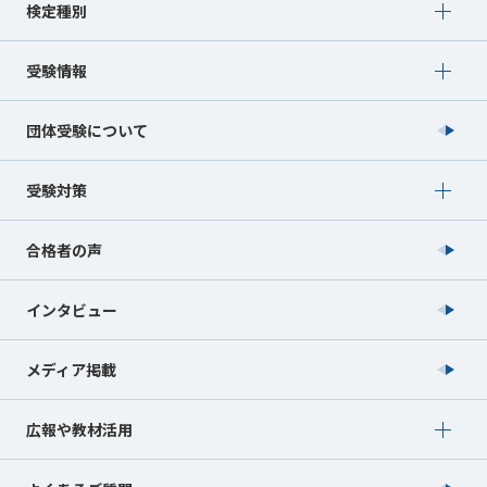
Show submenu for 検定種別
検定種別
Show submenu for 受験情報
受験情報
団体受験について
Show submenu for 受験対策
受験対策
合格者の声
インタビュー
メディア掲載
Show submenu for 広報や教材活用
広報や教材活用