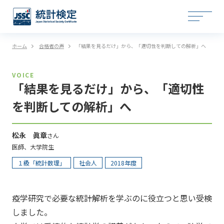
ホーム
合格者の声
「結果を見るだけ」から、「適切性を判断しての解析」へ
VOICE
「結果を見るだけ」から、「適切性
を判断しての解析」へ
松永 眞章
さん
医師、大学院生
１級「統計数理」
社会人
2018年度
疫学研究で必要な統計解析を学ぶのに役立つと思い受検
しました。