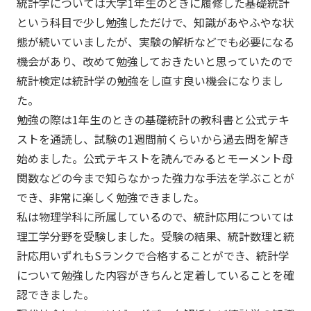
統計学については大学1年生のときに履修した基礎統計
という科目で少し勉強しただけで、知識があやふやな状
態が続いていましたが、実験の解析などでも必要になる
機会があり、改めて勉強しておきたいと思っていたので
統計検定は統計学の勉強をし直す良い機会になりまし
た。
勉強の際は1年生のときの基礎統計の教科書と公式テキ
ストを通読し、試験の1週間前くらいから過去問を解き
始めました。公式テキストを読んでみるとモーメント母
関数などの今まで知らなかった強力な手法を学ぶことが
でき、非常に楽しく勉強できました。
私は物理学科に所属しているので、統計応用については
理工学分野を受験しました。受験の結果、統計数理と統
計応用いずれもSランクで合格することができ、統計学
について勉強した内容がきちんと定着していることを確
認できました。