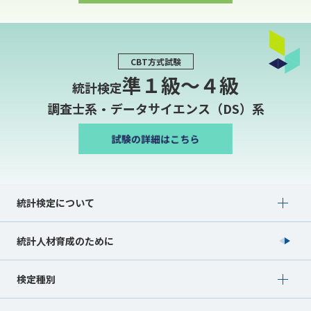
CBT方式試験
準１級〜４級
統計検定
調査士系・データサイエンス（DS）系
Show submenu for 統計検定について
統計検定について
統計人材育成のために
Show submenu for 検定種別
検定種別