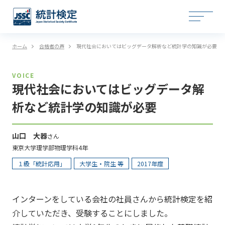
ホーム
合格者の声
現代社会においてはビッグデータ解析など統計学の知識が必要
VOICE
現代社会においてはビッグデータ解
析など統計学の知識が必要
山口 大器
さん
東京大学理学部物理学科4年
１級「統計応用」
大学生・院生 等
2017年度
インターンをしている会社の社員さんから統計検定を紹
介していただき、受験することにしました。