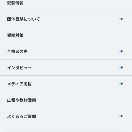
Show submenu for 受験情報
受験情報
団体受験について
Show submenu for 受験対策
受験対策
合格者の声
インタビュー
メディア掲載
Show submenu for 広報や教材活用
広報や教材活用
よくあるご質問