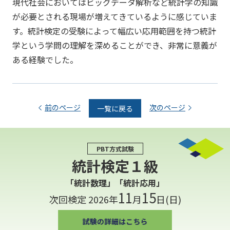
現代社会においてはビッグデータ解析など統計学の知識
が必要とされる現場が増えてきているように感じていま
す。統計検定の受験によって幅広い応用範囲を持つ統計
学という学問の理解を深めることができ、非常に意義が
ある経験でした。
前のページ
次のページ
一覧に戻る
PBT方式試験
統計検定１級
「統計数理」「統計応用」
11
15
次回検定 2026年
月
日(日)