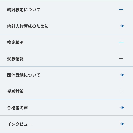
Show submenu for 統計検定について
統計検定について
統計人材育成のために
Show submenu for 検定種別
検定種別
Show submenu for 受験情報
受験情報
団体受験について
Show submenu for 受験対策
受験対策
合格者の声
インタビュー