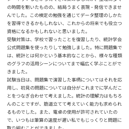
の時間を割いたものの、結局うまく表現・発信できませ
んでした。この検定の勉強を通じてデータ整理のしかた
を習得できるかもしれない、これからの将来でも役立つ
資格になるかもしれないと思いました。
受験対策は、学校で習ったことを復習したり、統計学会
公式問題集を使ったりして勉強しました。特に問題集で
は、統計とは何かという基本的なことから、様々な種類
のグラフの活用シーンについてまで幅広く学ぶことがで
きました。
試験当日は、問題集で演習した事柄についてはそれを応
用し、初見の問題については自分がこれまでに学んだこ
とをつなぎ合わせて考えました。統計の理解力はもちろ
んのことですが、筋道立てて考えていく能力も求められ
るものでした。また、電卓の使用が許可されていたの
で、いつもは筆算の速度が遅い私でもじっくりと問題に
取り組むことができました。