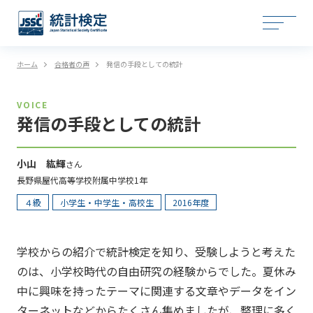
ホーム
合格者の声
発信の手段としての統計
VOICE
発信の手段としての統計
小山 紘輝
さん
長野県屋代高等学校附属中学校1年
４級
小学生・中学生・高校生
2016年度
学校からの紹介で統計検定を知り、受験しようと考えた
のは、小学校時代の自由研究の経験からでした。夏休み
中に興味を持ったテーマに関連する文章やデータをイン
ターネットなどからたくさん集めましたが、整理に多く