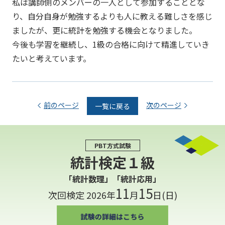
私は講師側のメンバーの一人として参加することとな
り、自分自身が勉強するよりも人に教える難しさを感じ
ましたが、更に統計を勉強する機会となりました。
今後も学習を継続し、1級の合格に向けて精進していき
たいと考えています。
前のページ
次のページ
一覧に戻る
PBT方式試験
統計検定１級
「統計数理」「統計応用」
11
15
次回検定 2026年
月
日(日)