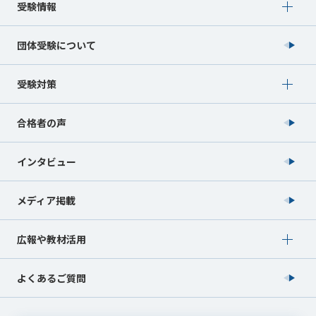
Show submenu for 受験情報
受験情報
団体受験について
Show submenu for 受験対策
受験対策
合格者の声
インタビュー
メディア掲載
Show submenu for 広報や教材活用
広報や教材活用
よくあるご質問