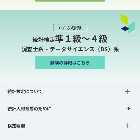
CBT方式試験
準１級〜４級
統計検定
調査士系・データサイエンス（DS）系
Show submenu for 統計検定について
統計検定について
統計人材育成のために
Show submenu for 検定種別
検定種別