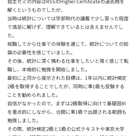
自主ゼミの内容はRSSのHigher Certificateの過去問を
解くというものでしたが、
当時は統計については学部時代の講義で少し習った程度
で満足に解けず、理解できているとは言えませんでし
た。
就職してから仕事での体験を通じて、統計についての知
識の必要性を感じていました。
その後、統計に深く携わる仕事をしたいと強く感じて転
職し、本格的に勉強を開始しました。
最初に上司から提示された目標は、1年以内に統計検定
2級を取得することでしたが、同時に準1級も受験する
ことを勧められました。
自信がなかったので、まずは2級取得に向けて基礎固め
を重点的にしながら、合間に準1級で出題される範囲も
勉強しました。
その際、統計検定2級と1級の公式テキストや東京大学