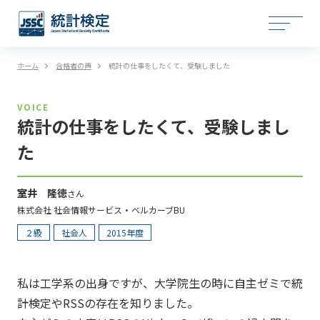
ホーム
合格者の声
統計の仕事をしたくて、受験しました
VOICE
統計の仕事をしたくて、受験しまし
た
室井 隆徳
さん
株式会社 社会情報サービス・ベルカーブBU
２級
社会人
2015年度
私は工学系の出身ですが、大学院生の時に自主ゼミで統
計検定やRSSの存在を知りました。