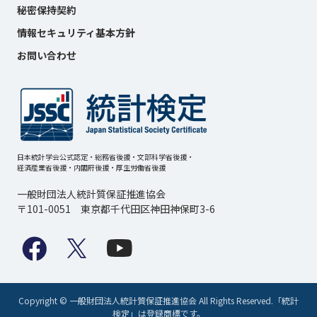
秘密保持契約
情報セキュリティ基本方針
お問い合わせ
日本統計学会公式認定・総務省後援・文部科学省後援・
経済産業省後援・内閣府後援・厚生労働省後援
一般財団法人統計質保証推進協会
〒101-0051 東京都千代田区神田神保町3-6
Copyright © 一般財団法人統計質保証推進協会 All Rights Reserved.「統計
検定」は登録商標です。