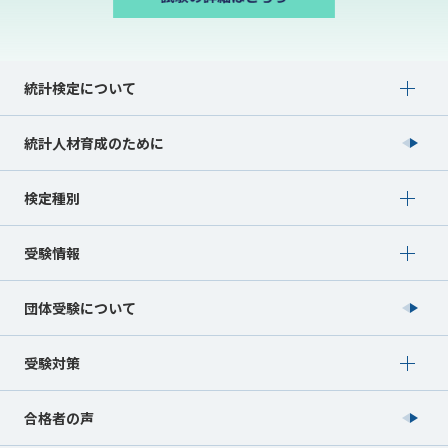
Show submenu for 統計検定について
統計検定について
統計人材育成のために
Show submenu for 検定種別
検定種別
Show submenu for 受験情報
受験情報
団体受験について
Show submenu for 受験対策
受験対策
合格者の声