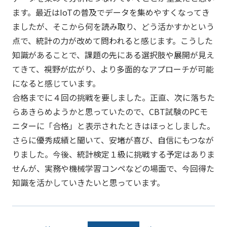
ます。最近はIoTの普及でデータを集めやすくなってき
ましたが、そこから何を読み取り、どう活かすかという
点で、統計の力が改めて問われると感じます。こうした
知識があることで、課題の先にある選択肢や展開が見え
てきて、視野が広がり、より多面的なアプローチが可能
になると感じています。
合格までに４回の挑戦を要しました。正直、次に落ちた
らあきらめようかと思っていたので、CBT試験のPCモ
ニターに「合格」と表示されたときはほっとしました。
さらに優秀成績と聞いて、安堵が喜び、自信にもつなが
りました。今後、統計検定１級に挑戦する予定はありま
せんが、実務や機械学習コンペなどの場面で、今回得た
知識を活かしていきたいと思っています。