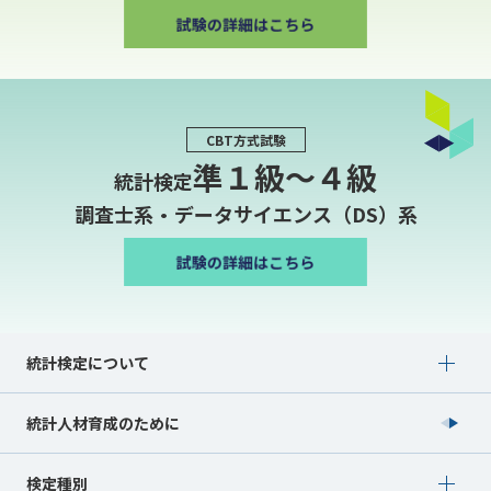
CBT方式試験
準１級〜４級
統計検定
調査士系・データサイエンス（DS）系
Show submenu for 統計検定について
統計検定について
統計人材育成のために
Show submenu for 検定種別
検定種別