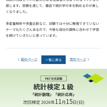
感じます。受験を通じて、書店で統計学の本を眺めるのが楽し
くなりました。
多変量解析や多重比較など、試験では十分に勉強できていない
テーマもたくさんあるので、今後も自分の興味に合わせて学習
を続けていきたいと思っています。
前のページ
次のページ
一覧に戻る
PBT方式試験
統計検定１級
「統計数理」「統計応用」
11
15
次回検定 2026年
月
日(日)