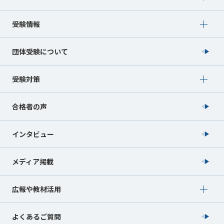
Show submenu for 受験情報
受験情報
団体受験について
Show submenu for 受験対策
受験対策
合格者の声
インタビュー
メディア掲載
Show submenu for 広報や教材活用
広報や教材活用
よくあるご質問