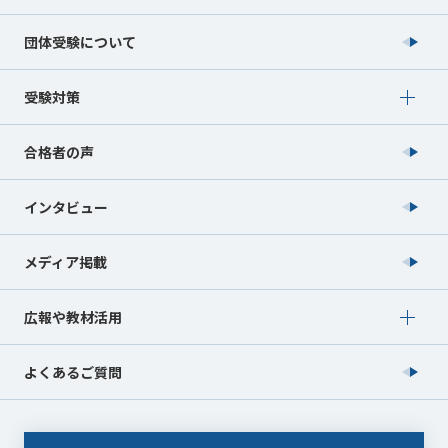
団体受験について
Show submenu for 受験対策
受験対策
合格者の声
インタビュー
メディア掲載
Show submenu for 広報や教材活用
広報や教材活用
よくあるご質問