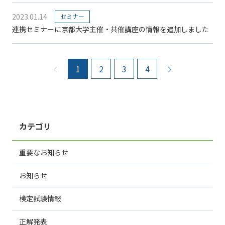
2023.01.14
セミナー
連携セミナーに京都大学主催・共催講座の情報を追加しました
前のページ
1
2
3
4
次のページ
カテゴリ
重要なお知らせ
お知らせ
検定試験情報
正解発表