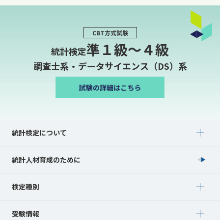
CBT方式試験
準１級〜４級
統計検定
調査士系・データサイエンス（DS）系
Show submenu for 統計検定について
統計検定について
統計人材育成のために
Show submenu for 検定種別
検定種別
Show submenu for 受験情報
受験情報