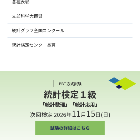
各種表彰
文部科学大臣賞
統計グラフ全国コンクール
統計検定センター長賞
PBT方式試験
統計検定１級
「統計数理」「統計応用」
11
15
次回検定 2026年
月
日(日)