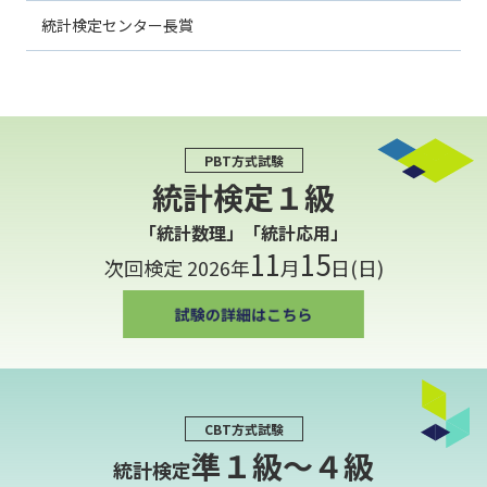
統計検定センター長賞
PBT方式試験
統計検定１級
「統計数理」「統計応用」
11
15
次回検定 2026年
月
日(日)
CBT方式試験
準１級〜４級
統計検定