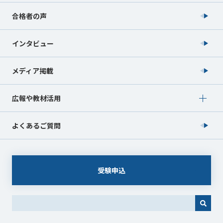
合格者の声
インタビュー
メディア掲載
Show submenu for 広報や教材活用
広報や教材活用
よくあるご質問
受験申込
これは、自動候補機能付きの検索フィールドです。