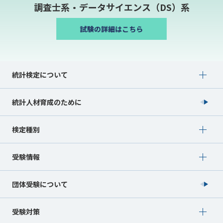
調査士系・データサイエンス（DS）系
Show submenu for 統計検定について
統計検定について
統計人材育成のために
Show submenu for 検定種別
検定種別
Show submenu for 受験情報
受験情報
団体受験について
Show submenu for 受験対策
受験対策