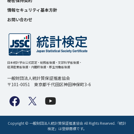
秘密保持契約
情報セキュリティ基本方針
お問い合わせ
日本統計学会公式認定・総務省後援・文部科学省後援・
経済産業省後援・内閣府後援・厚生労働省後援
一般財団法人統計質保証推進協会
〒101-0051 東京都千代田区神田神保町3-6
Copyright © 一般財団法人統計質保証推進協会 All Rights Reserved.「統計
検定」は登録商標です。