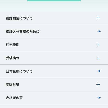
Show submenu for 統計検定について
統計検定について
統計人材育成のために
Show submenu for 検定種別
検定種別
Show submenu for 受験情報
受験情報
団体受験について
Show submenu for 受験対策
受験対策
合格者の声