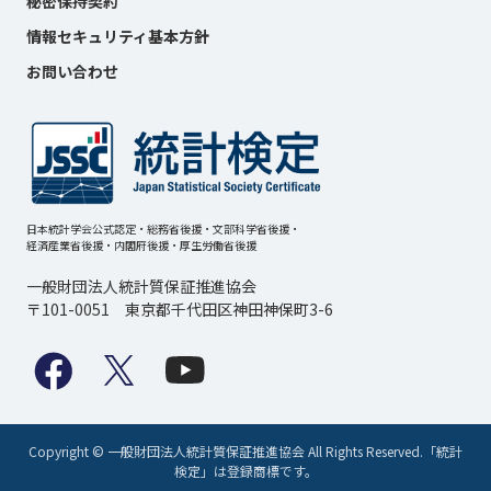
秘密保持契約
情報セキュリティ基本方針
お問い合わせ
日本統計学会公式認定・総務省後援・文部科学省後援・
経済産業省後援・内閣府後援・厚生労働省後援
一般財団法人統計質保証推進協会
〒101-0051 東京都千代田区神田神保町3-6
Copyright © 一般財団法人統計質保証推進協会 All Rights Reserved.「統計
検定」は登録商標です。