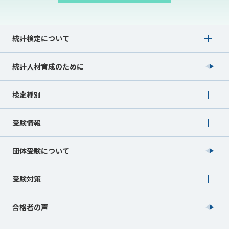
Show submenu for 統計検定について
統計検定について
統計人材育成のために
Show submenu for 検定種別
検定種別
Show submenu for 受験情報
受験情報
団体受験について
Show submenu for 受験対策
受験対策
合格者の声