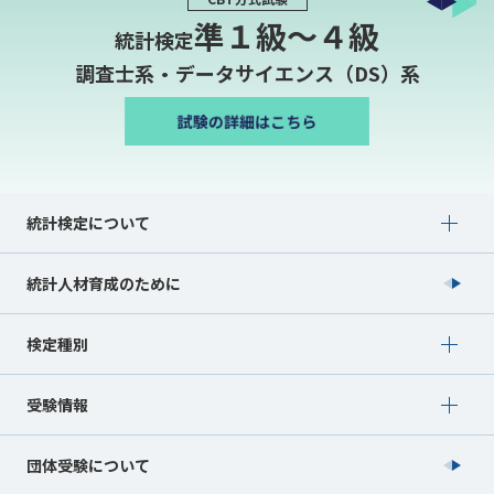
準１級〜４級
統計検定
調査士系・データサイエンス（DS）系
Show submenu for 統計検定について
統計検定について
統計人材育成のために
Show submenu for 検定種別
検定種別
Show submenu for 受験情報
受験情報
団体受験について