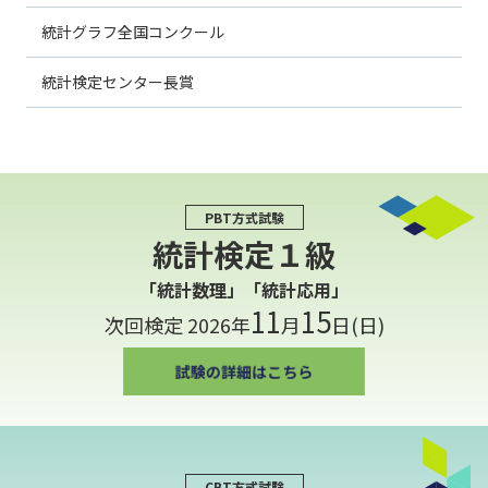
統計グラフ全国コンクール
統計検定センター長賞
PBT方式試験
統計検定１級
「統計数理」「統計応用」
11
15
次回検定 2026年
月
日(日)
CBT方式試験