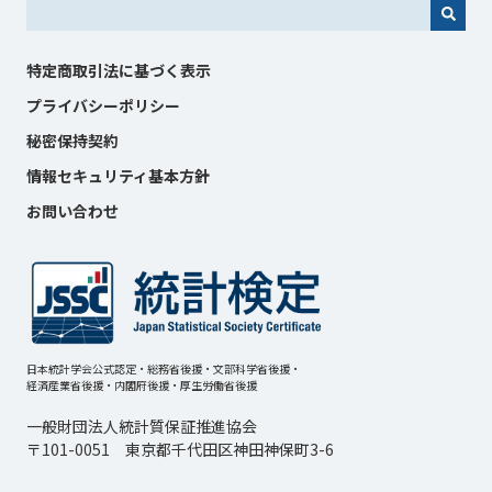
これは、自動候補機能付きの検索フィールドです。
特定商取引法に基づく表示
プライバシーポリシー
秘密保持契約
情報セキュリティ基本方針
お問い合わせ
日本統計学会公式認定・総務省後援・文部科学省後援・
経済産業省後援・内閣府後援・厚生労働省後援
一般財団法人統計質保証推進協会
〒101-0051 東京都千代田区神田神保町3-6