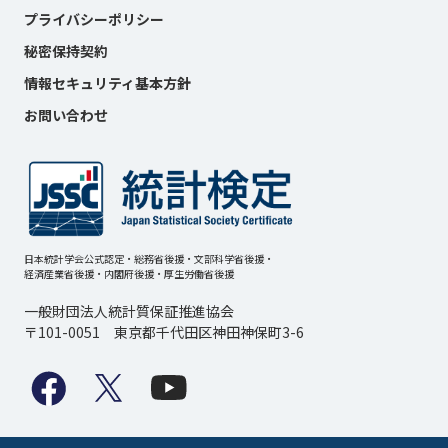
プライバシーポリシー
秘密保持契約
情報セキュリティ基本方針
お問い合わせ
日本統計学会公式認定・総務省後援・文部科学省後援・
経済産業省後援・内閣府後援・厚生労働省後援
一般財団法人統計質保証推進協会
〒101-0051 東京都千代田区神田神保町3-6