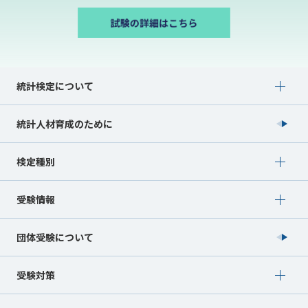
Show submenu for 統計検定について
統計検定について
統計人材育成のために
Show submenu for 検定種別
検定種別
Show submenu for 受験情報
受験情報
団体受験について
Show submenu for 受験対策
受験対策