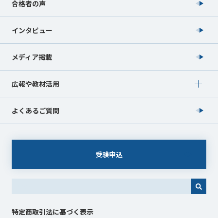
合格者の声
インタビュー
メディア掲載
Show submenu for 広報や教材活用
広報や教材活用
よくあるご質問
受験申込
これは、自動候補機能付きの検索フィールドです。
特定商取引法に基づく表示