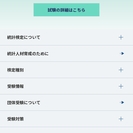
Show submenu for 統計検定について
統計検定について
統計人材育成のために
Show submenu for 検定種別
検定種別
Show submenu for 受験情報
受験情報
団体受験について
Show submenu for 受験対策
受験対策