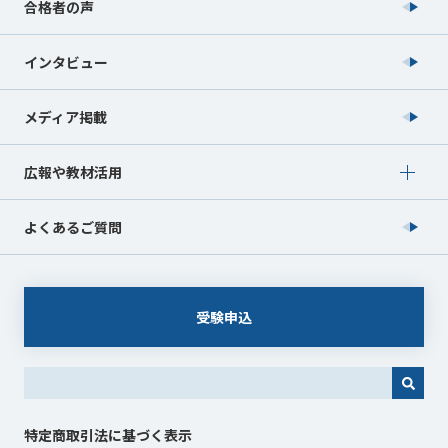
合格者の声
インタビュー
メディア掲載
Show submenu for 広報や教材活用
広報や教材活用
よくあるご質問
受験申込
これは、自動候補機能付きの検索フィールドです。
特定商取引法に基づく表示