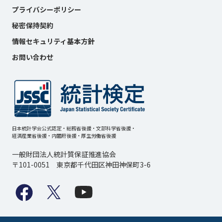
プライバシーポリシー
秘密保持契約
情報セキュリティ基本方針
お問い合わせ
日本統計学会公式認定・総務省後援・文部科学省後援・
経済産業省後援・内閣府後援・厚生労働省後援
一般財団法人統計質保証推進協会
〒101-0051 東京都千代田区神田神保町3-6