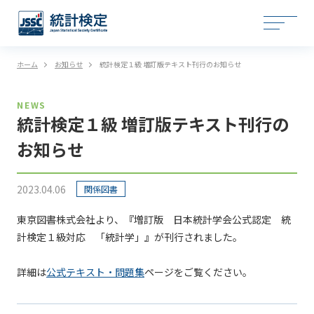
ホーム
お知らせ
統計検定１級 増訂版テキスト刊行のお知らせ
NEWS
統計検定１級 増訂版テキスト刊行の
お知らせ
2023.04.06
関係図書
東京図書株式会社より、『増訂版 日本統計学会公式認定 統
計検定１級対応 「統計学」』が刊行されました。
詳細は
公式テキスト・問題集
ページをご覧ください。