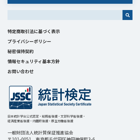
これは、自動候補機能付きの検索フィールドです。
特定商取引法に基づく表示
プライバシーポリシー
秘密保持契約
情報セキュリティ基本方針
お問い合わせ
日本統計学会公式認定・総務省後援・文部科学省後援・
経済産業省後援・内閣府後援・厚生労働省後援
一般財団法人統計質保証推進協会
〒101-0051 東京都千代田区神田神保町3-6