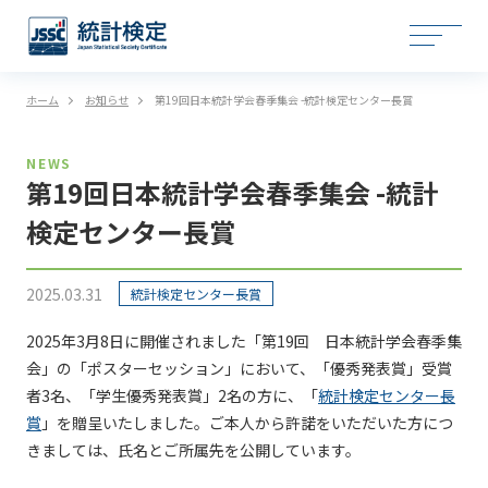
ホーム
お知らせ
第19回日本統計学会春季集会 -統計検定センター長賞
NEWS
第19回日本統計学会春季集会 -統計
検定センター長賞
2025.03.31
統計検定センター長賞
2025年3月8日に開催されました「第19回 日本統計学会春季集
会」の「ポスターセッション」において、「優秀発表賞」受賞
者3名、「学生優秀発表賞」2名の方に、「
統計検定センター長
賞
」を贈呈いたしました。ご本人から許諾をいただいた方につ
きましては、氏名とご所属先を公開しています。