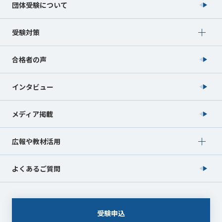
団体受験について
Show submenu for 受験対策
受験対策
合格者の声
インタビュー
メディア掲載
Show submenu for 広報や教材活用
広報や教材活用
よくあるご質問
受験申込