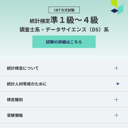
CBT方式試験
準１級〜４級
統計検定
調査士系・データサイエンス（DS）系
Show submenu for 統計検定について
統計検定について
統計人材育成のために
Show submenu for 検定種別
検定種別
Show submenu for 受験情報
受験情報