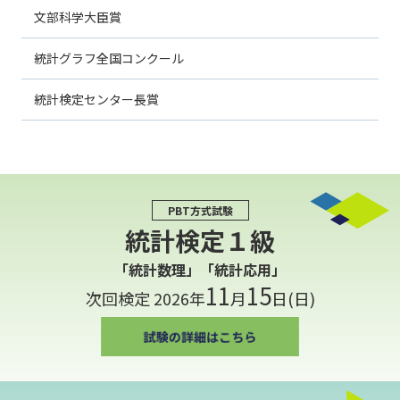
文部科学大臣賞
統計グラフ全国コンクール
統計検定センター長賞
PBT方式試験
統計検定１級
「統計数理」「統計応用」
11
15
次回検定 2026年
月
日(日)