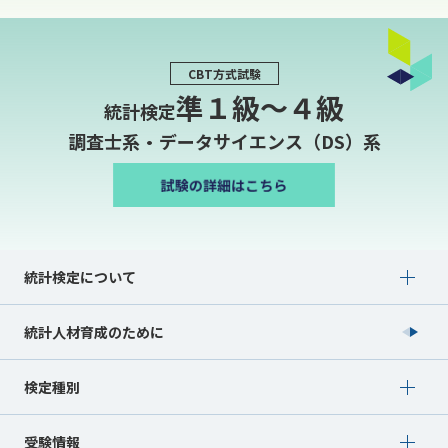
CBT方式試験
準１級〜４級
統計検定
調査士系・データサイエンス（DS）系
Show submenu for 統計検定について
統計検定について
統計人材育成のために
Show submenu for 検定種別
検定種別
Show submenu for 受験情報
受験情報