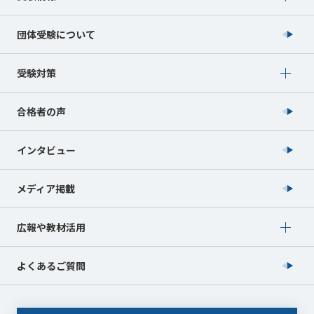
団体受験について
Show submenu for 受験対策
受験対策
合格者の声
インタビュー
メディア掲載
Show submenu for 広報や教材活用
広報や教材活用
よくあるご質問