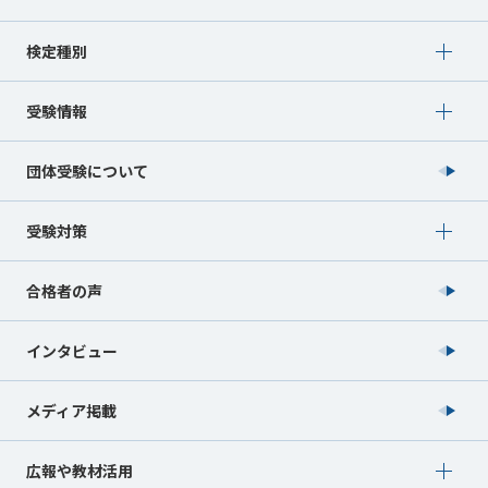
Show submenu for 検定種別
検定種別
Show submenu for 受験情報
受験情報
団体受験について
Show submenu for 受験対策
受験対策
合格者の声
インタビュー
メディア掲載
Show submenu for 広報や教材活用
広報や教材活用