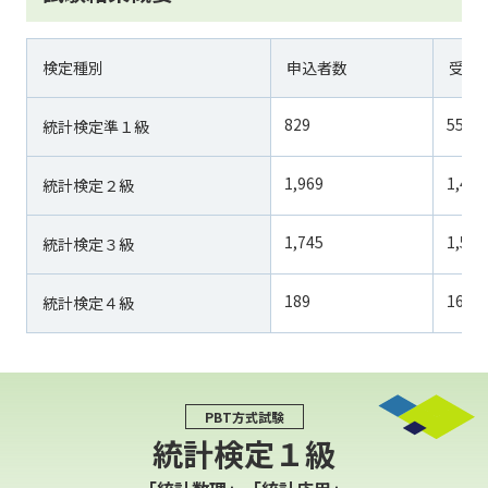
検定種別
申込者数
受験
829
552
統計検定準１級
1,969
1,440
統計検定２級
1,745
1,502
統計検定３級
189
162
統計検定４級
PBT方式試験
統計検定１級