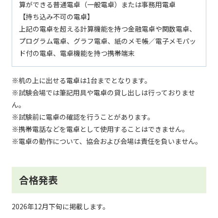
算ができる普通電卓（一般電卓）または事務用電卓
【持ち込み不可の電卓】
上記の電卓を超える計算機能を持つ金融電卓や関数電卓、
プログラム電卓、グラフ電卓、紙のメモ帳／電子メモパッ
ド付の電卓、電卓機能を持つ携帯端末
※机の上に出せる電卓は1台までとなります。
※試験会場では筆記用具や電卓の貸し出しは行っておりませ
ん。
※試験前に電卓の確認を行うことがあります。
※携帯電話などを電卓として使用することはできません。
※電卓の動作について、協会および会場は責任を負いません。
合格発表
2026年12月下旬に掲載します。