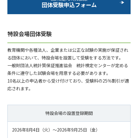
団体受験申込フォーム
特設会場団体受験
教育機関や各種法人、企業または公正な試験の実施が保証され
る団体において、特設会場を設置して受験をする方法です。
一般財団法人統計質保証推進協会 統計検定センターが定める
条件に遵守した試験会場を用意する必要があります。
10名以上の申込者から受け付けており、受験料の25％割引が適
応されます。
特設会場の設置登録期間
2026年8月4日（火）～2026年9月25日（金）