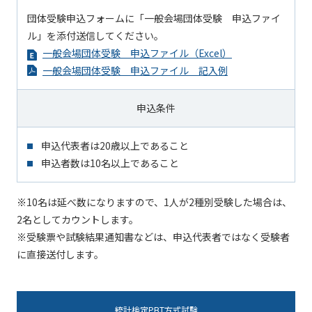
団体受験申込フォームに「一般会場団体受験 申込ファイ
ル」を添付送信してください。
一般会場団体受験 申込ファイル（Excel）
一般会場団体受験 申込ファイル 記入例
申込条件
申込代表者は20歳以上であること
申込者数は10名以上であること
※10名は延べ数になりますので、1人が2種別受験した場合は、
2名としてカウントします。
※受験票や試験結果通知書などは、申込代表者ではなく受験者
に直接送付します。
統計検定PBT方式試験