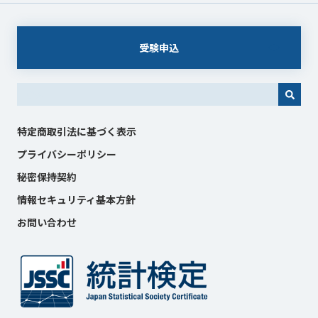
受験申込
これは、自動候補機能付きの検索フィールドです。
特定商取引法に基づく表示
プライバシーポリシー
秘密保持契約
情報セキュリティ基本方針
お問い合わせ