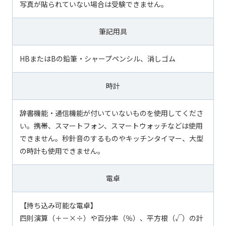
写真が貼られていない場合は受験できません。
筆記用具
HBまたはBの鉛筆・シャープペンシル、消しゴム
時計
辞書機能・通信機能が付いていないものを使用してくださ
い。携帯、スマートフォン、スマートウォッチなどは使用
できません。秒針音のするものやキッチンタイマー、大型
の時計も使用できません。
電卓
【持ち込み可能な電卓】
四則演算（＋－×÷）や百分率（％）、平方根（√）の計