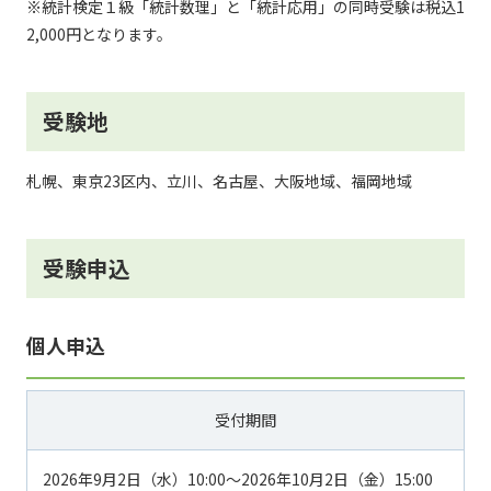
※統計検定１級「統計数理」と「統計応用」の同時受験は税込1
2,000円となります。
受験地
札幌、東京23区内、立川、名古屋、大阪地域、福岡地域
受験申込
個人申込
受付期間
2026年9月2日（水）10:00～2026年10月2日（金）15:00