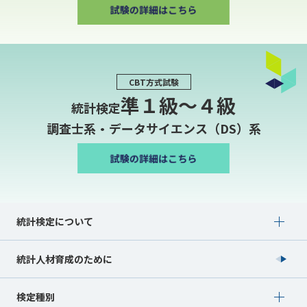
CBT方式試験
準１級〜４級
統計検定
調査士系・データサイエンス（DS）系
Show submenu for 統計検定について
統計検定について
統計人材育成のために
Show submenu for 検定種別
検定種別