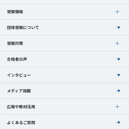
Show submenu for 受験情報
受験情報
団体受験について
Show submenu for 受験対策
受験対策
合格者の声
インタビュー
メディア掲載
Show submenu for 広報や教材活用
広報や教材活用
よくあるご質問