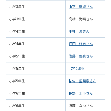
小学3年生
山下 就成さん
小学3年生
高橋 海晴さん
小学4年生
小林 澄さん
小学4年生
畑田 修志さん
小学5年生
佐藤 優真さん
小学5年生
（非公開）
小学5年生
帖佐 里葉寧さん
小学6年生
長野 北斗さん
小学6年生
遠藤 なつさん