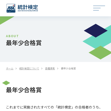
ABOUT
最年少合格賞
ホーム
統計検定について
各種表彰
最年少合格賞
最年少合格賞
これまでに実施されたすべての「統計検定」の合格者のうち、