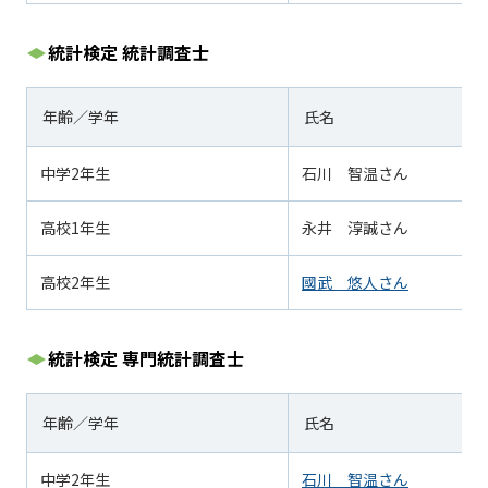
統計検定 統計調査士
年齢／学年
氏名
中学
2
年生
石川 智温さん
高校1年生
永井 淳誠さん
高校2年生
國武 悠人さん
統計検定 専門統計調査士
年齢／学年
氏名
中学
2
年生
石川 智温さん