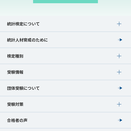
Show submenu for 統計検定について
統計検定について
統計人材育成のために
Show submenu for 検定種別
検定種別
Show submenu for 受験情報
受験情報
団体受験について
Show submenu for 受験対策
受験対策
合格者の声