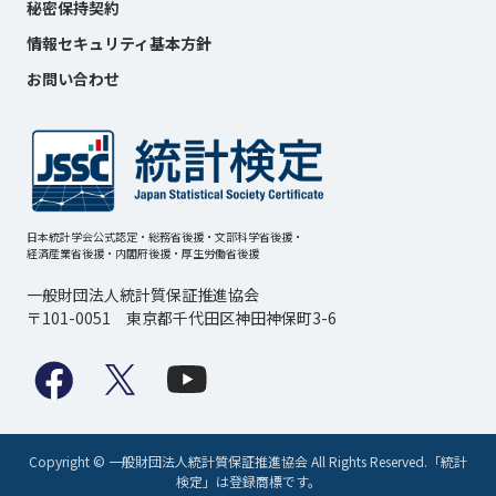
秘密保持契約
情報セキュリティ基本方針
お問い合わせ
日本統計学会公式認定・総務省後援・文部科学省後援・
経済産業省後援・内閣府後援・厚生労働省後援
一般財団法人統計質保証推進協会
〒101-0051 東京都千代田区神田神保町3-6
Copyright © 一般財団法人統計質保証推進協会 All Rights Reserved.「統計
検定」は登録商標です。