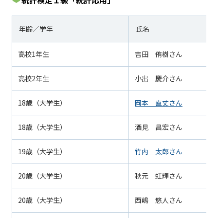
年齢／学年
氏名
高校1年生
吉田 侑樹さん
高校2年生
小出 慶介さん
18歳（大学生）
岡本 直丈さん
18歳（大学生）
酒見 昌宏さん
19歳（大学生）
竹内 太郎さん
20歳（大学生）
秋元 虹輝さん
20歳（大学生）
西嶋 悠人さん