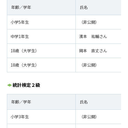
年齢／学年
氏名
小学
5
年生
（非公開）
中学
1
年生
濱本 祐輔さん
18歳（大学生）
岡本 直丈さん
18歳（大学生）
（非公開）
統計検定２級
年齢／学年
氏名
小学
3
年生
（非公開）