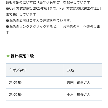
最も年齢の若い方に「最年少合格賞」を贈呈しています。
※CBT方式試験は2025年6月まで、PBT方式試験は2025年11月
まで集計しています。
※氏名の公開はご本人の許諾を得ています。
※氏名のリンクをクリックすると、「合格者の声」へ遷移しま
す。
統計検定１級
年齢／学年
氏名
高校1年生
吉田 侑樹さん
高校
2
年生
小出 慶介さん